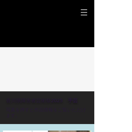
香川県障害者芸術祭～デ
ジタル作品作品展～
香川県障害者芸術祭2025
手芸
​写真を押すと作品情報をご覧いただけ
ます。